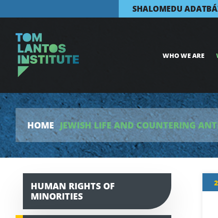
SHALOMEDU ADATBÁ
WHO WE ARE
HOME
JEWISH LIFE AND COUNTERING ANT
2
HUMAN RIGHTS OF
MINORITIES