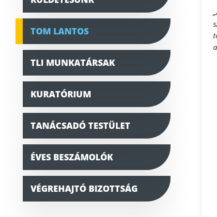
„
s
TOM LANTOS
t
a
TLI MUNKATÁRSAK
KURATÓRIUM
TANÁCSADÓ TESTÜLET
ÉVES BESZÁMOLÓK
VÉGREHAJTÓ BIZOTTSÁG