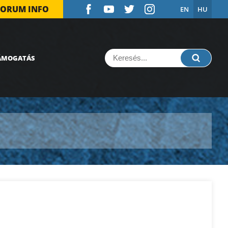
FORUM INFO
EN
HU
ÁMOGATÁS