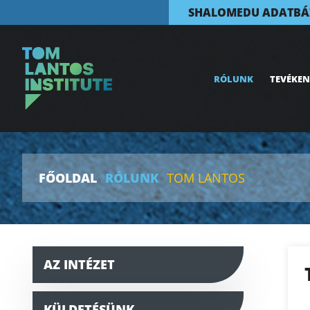
SHALOMEDU ADATBÁ
RÓLUNK
TEVÉKE
FŐOLDAL
RÓLUNK
TOM LANTOS
AZ INTÉZET
KÜLDETÉSÜNK