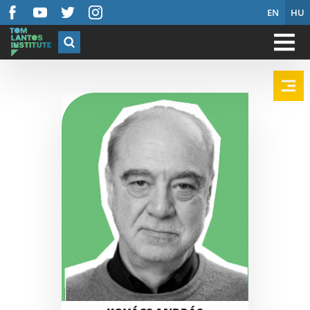
EN
HU