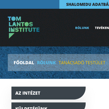
SHALOMEDU ADATBÁ
RÓLUNK
TEVÉKE
FŐOLDAL
RÓLUNK
TANÁCSADÓ TESTÜLET
AZ INTÉZET
KÜLDETÉSÜNK