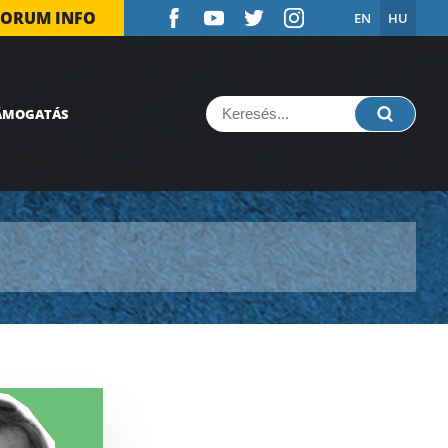
FORUM INFO
EN
HU
ÁMOGATÁS