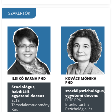
SZAKÉRTŐK
ILDIKÓ BARNA PHD
KOVÁCS MÓNIKA
PHD
Szociológus,
szociálpszichológus,
habilitált
egyetemi docens
egyetemi docens
ELTE PPK
ELTE
Interkulturális
Társadalomtudományi
Pszichológiai és
Kar,