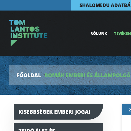
SHALOMEDU ADATBÁ
RÓLUNK
TEVÉKE
FŐOLDAL
ROMÁK EMBERI ÉS ÁLLAMPOLGÁR
2
KISEBBSÉGEK EMBERI JOGAI
ZSIDÓ ÉLET ÉS