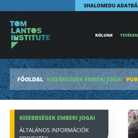
SHALOMEDU ADATBÁ
RÓLUNK
TEVÉKE
FŐOLDAL
KISEBBSÉGEK EMBERI JOGAI
PUB
KISEBBSÉGEK EMBERI JOGAI
ÁLTALÁNOS INFORMÁCIÓK