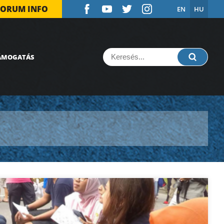
FORUM INFO
EN
HU
ÁMOGATÁS