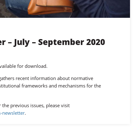
r – July – September 2020
vailable for download.
t gathers recent information about normative
nstitutional frameworks and mechanisms for the
r the previous issues, please visit
-newsletter
.