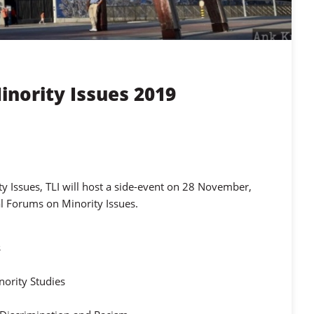
inority Issues 2019
y Issues, TLI will host a side-event on 28 November,
l Forums on Minority Issues.
s
nority Studies