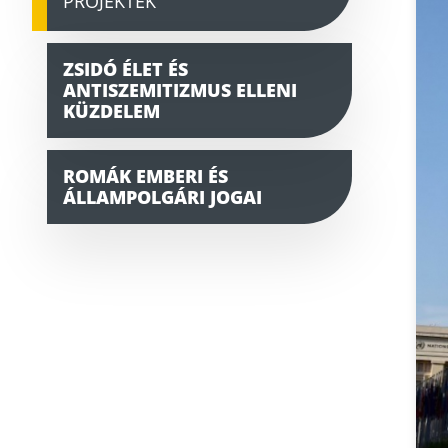
PROJEKTEK
ZSIDÓ ÉLET ÉS
ANTISZEMITIZMUS ELLENI
KÜZDELEM
ROMÁK EMBERI ÉS
ÁLLAMPOLGÁRI JOGAI