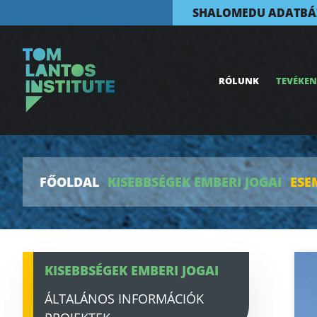
SHALOMEDU ADATBÁ
RÓLUNK
TEVÉKE
FŐOLDAL
KISEBBSÉGEK EMBERI JOGAI
ESE
KISEBBSÉGEK EMBERI JOGAI
ÁLTALÁNOS INFORMÁCIÓK