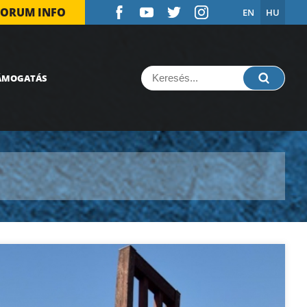
FORUM INFO
EN
HU
ÁMOGATÁS