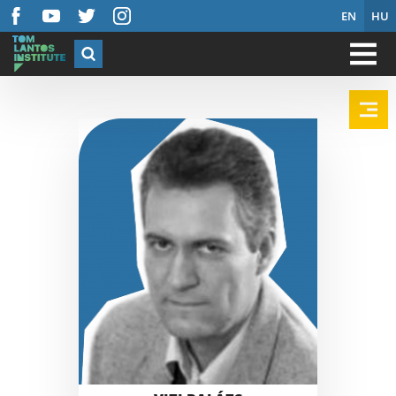
EN
HU