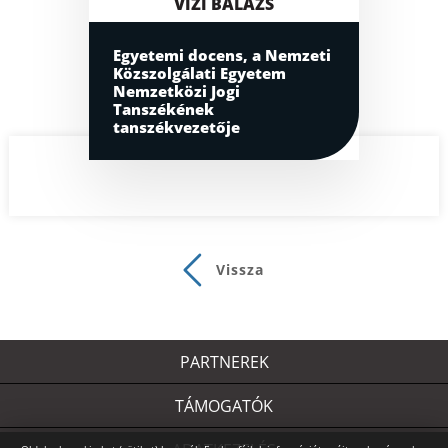
VIZI BALÁZS
Egyetemi docens, a Nemzeti
Közszolgálati Egyetem
Nemzetközi Jogi
Tanszékének
tanszékvezetője
Vissza
PARTNEREK
TÁMOGATÓK