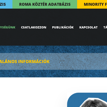
ZIS
ROMA KÖZTÉR ADATBÁZIS
MINORITY 
NYSÉGÜNK
CSATLAKOZZON
PUBLIKÁCIÓK
KAPCSOLAT
T
ALÁNOS INFORMÁCIÓK