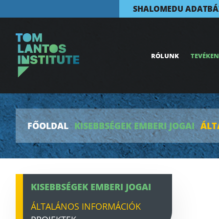
SHALOMEDU ADATBÁ
RÓLUNK
TEVÉKE
FŐOLDAL
KISEBBSÉGEK EMBERI JOGAI
ÁLT
KISEBBSÉGEK EMBERI JOGAI
ÁLTALÁNOS INFORMÁCIÓK