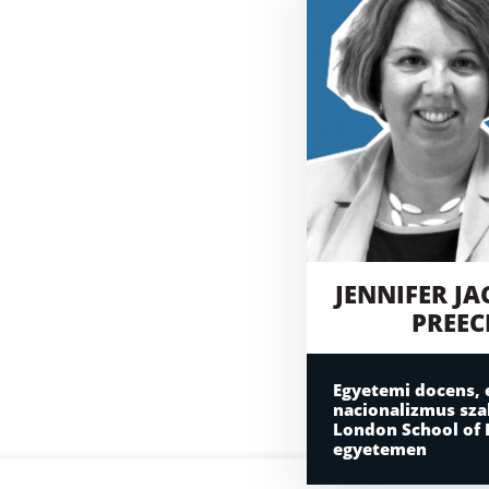
JENNIFER J
PREEC
Egyetemi docens, 
nacionalizmus sza
London School of
egyetemen