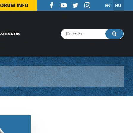
FORUM INFO
EN
HU
ÁMOGATÁS